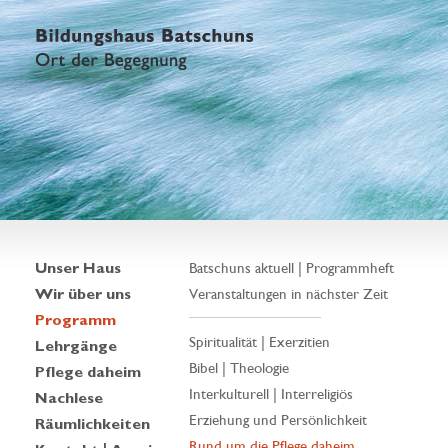
Unser Haus
Batschuns aktuell | Programmheft
Wir über uns
Veranstaltungen in nächster Zeit
Programm
Spiritualität | Exerzitien
Lehrgänge
Bibel | Theologie
Pflege daheim
Interkulturell | Interreligiös
Nachlese
Erziehung und Persönlichkeit
Räumlichkeiten
Rund um die Pflege daheim