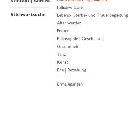
Kontakt | Anreise
Palliative Care
Stichwortsuche
Lebens-, Sterbe- und Trauerbegleitung
Älter werden
Frauen
Philosophie | Geschichte
Gesundheit
Tanz
Kunst
Ehe | Beziehung
Ermäßigungen