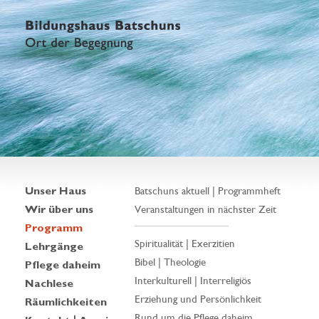
Unser Haus
Batschuns aktuell | Programmheft
Wir über uns
Veranstaltungen in nächster Zeit
Programm
Spiritualität | Exerzitien
Lehrgänge
Bibel | Theologie
Pflege daheim
Interkulturell | Interreligiös
Nachlese
Erziehung und Persönlichkeit
Räumlichkeiten
Rund um die Pflege daheim