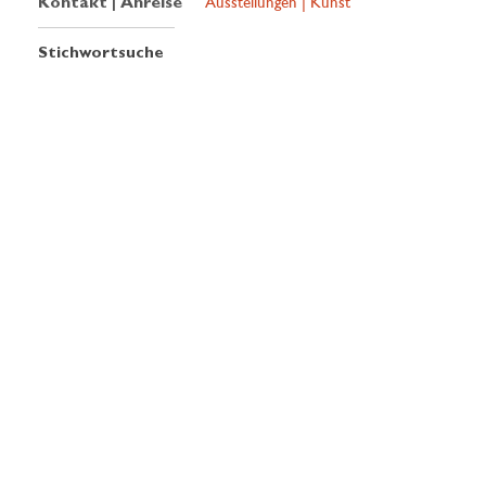
Kontakt | Anreise
Ausstellungen | Kunst
Stichwortsuche