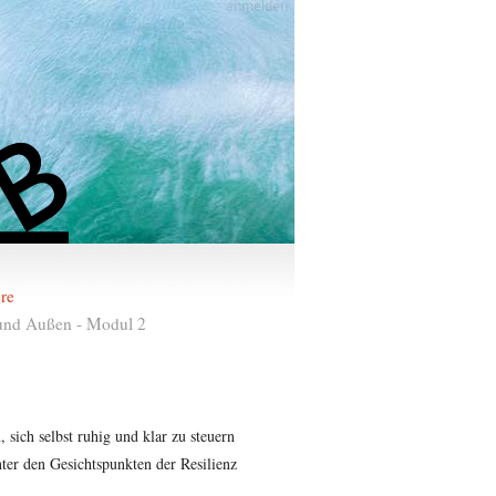
anmelden
ere
 und Außen - Modul 2
sich selbst ruhig und klar zu steuern
er den Gesichtspunkten der Resilienz