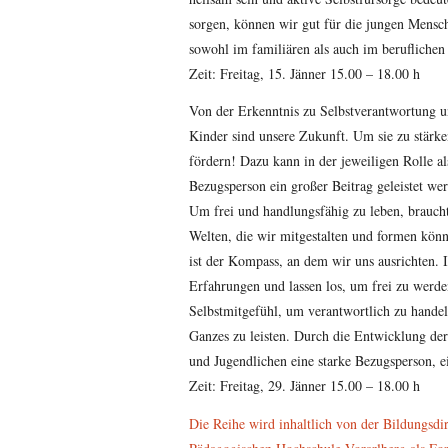
sorgen, können wir gut für die jungen Mensch
sowohl im familiären als auch im beruflichen
Zeit: Freitag, 15. Jänner 15.00 – 18.00 h
Von der Erkenntnis zu Selbstverantwortung 
Kinder sind unsere Zukunft. Um sie zu stärken
fördern! Dazu kann in der jeweiligen Rolle al
Bezugsperson ein großer Beitrag geleistet we
Um frei und handlungsfähig zu leben, brauch
Welten, die wir mitgestalten und formen kön
ist der Kompass, an dem wir uns ausrichten.
Erfahrungen und lassen los, um frei zu werde
Selbstmitgefühl, um verantwortlich zu handel
Ganzes zu leisten. Durch die Entwicklung der 
und Jugendlichen eine starke Bezugsperson, ei
Zeit: Freitag, 29. Jänner 15.00 – 18.00 h
Die Reihe wird inhaltlich von der Bildungsdi