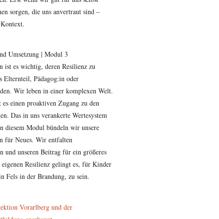
en sorgen, die uns anvertraut sind –
 Kontext.
und Umsetzung | Modul 3
 ist es wichtig, deren Resilienz zu
s Elternteil, Pädagog:in oder
rden. Wir leben in einer komplexen Welt.
t es einen proaktiven Zugang zu den
nen. Das in uns verankerte Wertesystem
 In diesem Modul bündeln wir unsere
n für Neues. Wir entfalten
n und unseren Beitrag für ein größeres
eigenen Resilienz gelingt es, für Kinder
n Fels in der Brandung, zu sein.
rektion Vorarlberg und der