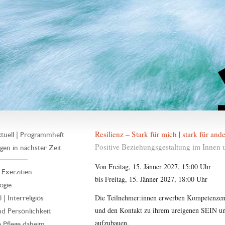
Resilienz – Stark für mich | stark für and
tuell | Programmheft
Positive Beziehungsgestaltung im Innen
gen in nächster Zeit
Von Freitag, 15. Jänner 2027, 15:00 Uhr
| Exerzitien
bis Freitag, 15. Jänner 2027, 18:00 Uhr
ogie
Die Teilnehmer:innen erwerben Kompetenzen, 
 | Interreligiös
und den Kontakt zu ihrem ureigenen SEIN unt
d Persönlichkeit
aufzubauen.
 Pflege daheim