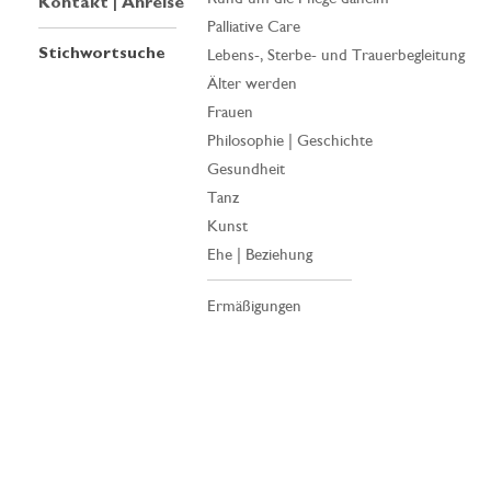
Kontakt | Anreise
Palliative Care
Stichwortsuche
Lebens-, Sterbe- und Trauerbegleitung
Älter werden
Frauen
Philosophie | Geschichte
Gesundheit
Tanz
Kunst
Ehe | Beziehung
Ermäßigungen