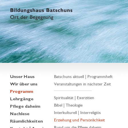
Unser Haus
Batschuns aktuell | Programmheft
Wir über uns
Veranstaltungen in nächster Zeit
Programm
Spiritualität | Exerzitien
Lehrgänge
Bibel | Theologie
Pflege daheim
Interkulturell | Interreligiös
Nachlese
Erziehung und Persönlichkeit
Räumlichkeiten
Rund um die Pflege daheim