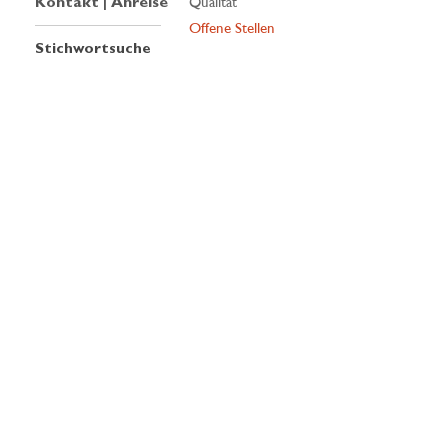
Kontakt | Anreise
Qualität
Offene Stellen
Stichwortsuche