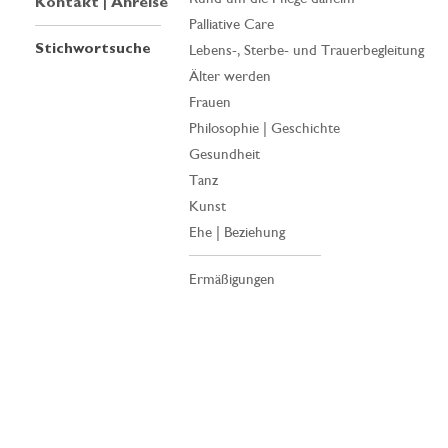
Kontakt | Anreise
Palliative Care
Stichwortsuche
Lebens-, Sterbe- und Trauerbegleitung
Älter werden
Frauen
Philosophie | Geschichte
Gesundheit
Tanz
Kunst
Ehe | Beziehung
Ermäßigungen