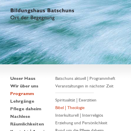
Unser Haus
Batschuns aktuell | Programmheft
Wir über uns
Veranstaltungen in nächster Zeit
Programm
Spiritualität | Exerzitien
Lehrgänge
Bibel | Theologie
Pflege daheim
Interkulturell | Interreligiös
Nachlese
Erziehung und Persönlichkeit
Räumlichkeiten
Rund um die Pflege daheim