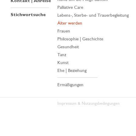
Kontakt | Anreise
Palliative Care
Stichwortsuche
Lebens-, Sterbe- und Trauerbegleitung
Älter werden
Frauen
Philosophie | Geschichte
Gesundheit
Tanz
Kunst
Ehe | Beziehung
Ermäßigungen
Impressum & Nutzungsbedingungen