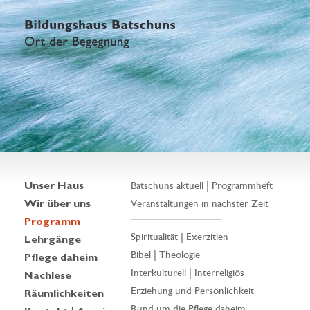
Unser Haus
Batschuns aktuell | Programmheft
Wir über uns
Veranstaltungen in nächster Zeit
Programm
Spiritualität | Exerzitien
Lehrgänge
Bibel | Theologie
Pflege daheim
Interkulturell | Interreligiös
Nachlese
Erziehung und Persönlichkeit
Räumlichkeiten
Rund um die Pflege daheim