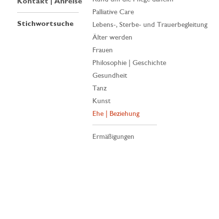
Kontakt | Anreise
Palliative Care
Stichwortsuche
Lebens-, Sterbe- und Trauerbegleitung
Älter werden
Frauen
Philosophie | Geschichte
Gesundheit
Tanz
Kunst
Ehe | Beziehung
Ermäßigungen