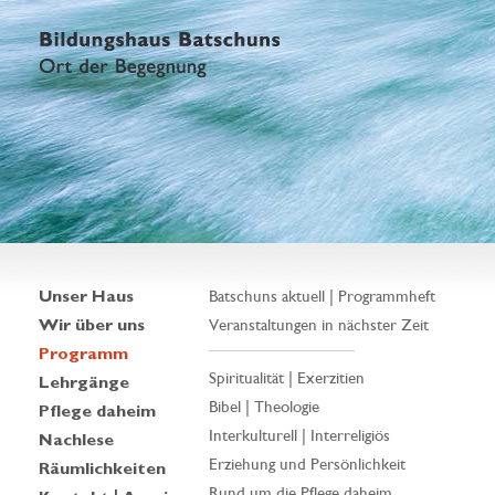
Unser Haus
Batschuns aktuell | Programmheft
Wir über uns
Veranstaltungen in nächster Zeit
Programm
Spiritualität | Exerzitien
Lehrgänge
Bibel | Theologie
Pflege daheim
Interkulturell | Interreligiös
Nachlese
Erziehung und Persönlichkeit
Räumlichkeiten
Rund um die Pflege daheim