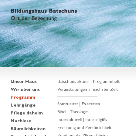
Unser Haus
Batschuns aktuell | Programmheft
Wir über uns
Veranstaltungen in nächster Zeit
Programm
Spiritualität | Exerzitien
Lehrgänge
Bibel | Theologie
Pflege daheim
Interkulturell | Interreligiös
Nachlese
Erziehung und Persönlichkeit
Räumlichkeiten
Rund um die Pflege daheim