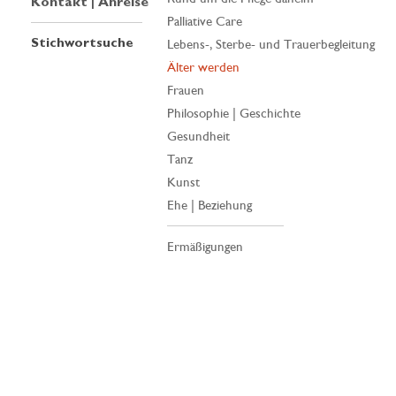
Kontakt | Anreise
Palliative Care
Stichwortsuche
Lebens-, Sterbe- und Trauerbegleitung
Älter werden
Frauen
Philosophie | Geschichte
Gesundheit
Tanz
Kunst
Ehe | Beziehung
Ermäßigungen