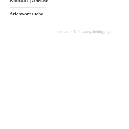
Kontakt | Anreise
Stichwortsuche
Impressum & Nutzungsbedingungen