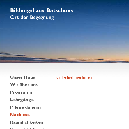
Unser Haus
Für TeilnehmerInnen
Wir über uns
Programm
Lehrgänge
Pflege daheim
Nachlese
Räumlichkeiten