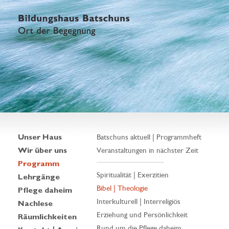
Unser Haus
Batschuns aktuell | Programmheft
Wir über uns
Veranstaltungen in nächster Zeit
Programm
Spiritualität | Exerzitien
Lehrgänge
Bibel | Theologie
Pflege daheim
Interkulturell | Interreligiös
Nachlese
Erziehung und Persönlichkeit
Räumlichkeiten
Rund um die Pflege daheim