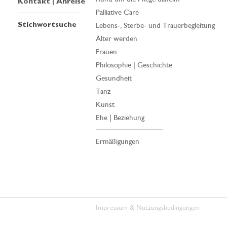
Kontakt | Anreise
Palliative Care
Stichwortsuche
Lebens-, Sterbe- und Trauerbegleitung
Älter werden
Frauen
Philosophie | Geschichte
Gesundheit
Tanz
Kunst
Ehe | Beziehung
Ermäßigungen
Impressum & Nutzungsbedingungen