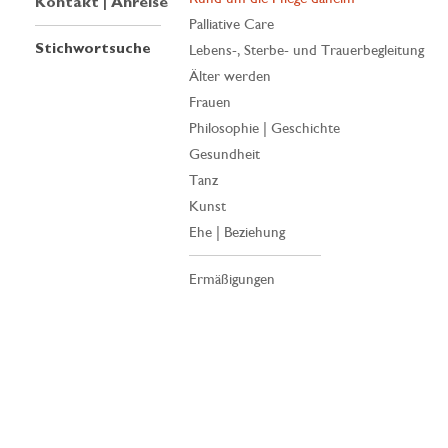
Kontakt | Anreise
Palliative Care
Stichwortsuche
Lebens-, Sterbe- und Trauerbegleitung
Älter werden
Frauen
Philosophie | Geschichte
Gesundheit
Tanz
Kunst
Ehe | Beziehung
Ermäßigungen