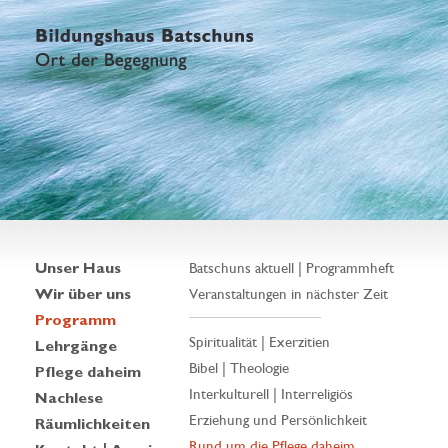
Unser Haus
Batschuns aktuell | Programmheft
Wir über uns
Veranstaltungen in nächster Zeit
Programm
Spiritualität | Exerzitien
Lehrgänge
Bibel | Theologie
Pflege daheim
Interkulturell | Interreligiös
Nachlese
Erziehung und Persönlichkeit
Räumlichkeiten
Rund um die Pflege daheim