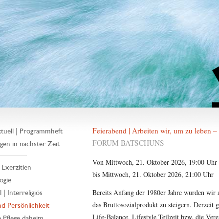
Feierabend | Arbeiten wir, um zu leben –
tuell | Programmheft
FORUM BATSCHUNS
gen in nächster Zeit
Von Mittwoch, 21. Oktober 2026, 19:00 Uhr
| Exerzitien
bis Mittwoch, 21. Oktober 2026, 21:00 Uhr
ogie
Bereits Anfang der 1980er Jahre wurden wir 
 | Interreligiös
das Bruttosozialprodukt zu steigern. Derzeit 
d Persönlichkeit
Life-Balance, Lifestyle Teilzeit bzw. die Ver
 Pflege daheim