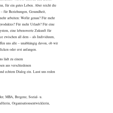
nn, für ein gutes Leben. Aber reicht die
 – für Beziehungen, Gesundheit,
 mehr arbeiten: Wofür genau? Für mehr
produktes? Für mehr Urlaub? Für eine
system, eine lebenswerte Zukunft für
ance zwischen all dem – als Individuum,
effen uns alle – unabhängig davon, ob wir
licken oder erst anfangen.
ns lädt zu einem
sen aus verschiedenen
und echtem Dialog ein. Lasst uns reden
er, MBA, Bregenz, Sozial- u.
ftlerin, Organisationsentwicklerin,