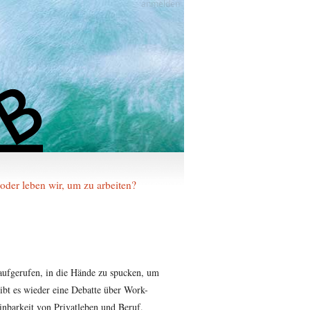
anmelden
 oder leben wir, um zu arbeiten?
aufgerufen, in die Hände zu spucken, um
gibt es wieder eine Debatte über Work-
einbarkeit von Privatleben und Beruf.