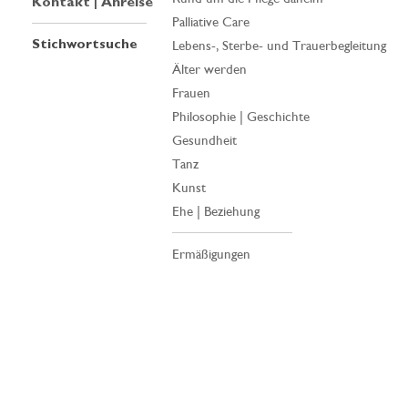
Kontakt | Anreise
Palliative Care
Stichwortsuche
Lebens-, Sterbe- und Trauerbegleitung
Älter werden
Frauen
Philosophie | Geschichte
Gesundheit
Tanz
Kunst
Ehe | Beziehung
Ermäßigungen