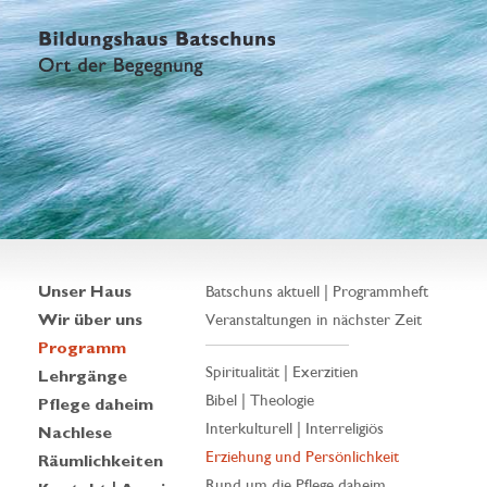
Unser Haus
Batschuns aktuell | Programmheft
Wir über uns
Veranstaltungen in nächster Zeit
Programm
Spiritualität | Exerzitien
Lehrgänge
Bibel | Theologie
Pflege daheim
Interkulturell | Interreligiös
Nachlese
Erziehung und Persönlichkeit
Räumlichkeiten
Rund um die Pflege daheim