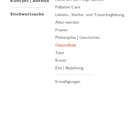
Kontakt | Anreise
Palliative Care
Stichwortsuche
Lebens-, Sterbe- und Trauerbegleitung
Älter werden
Frauen
Philosophie | Geschichte
Gesundheit
Tanz
Kunst
Ehe | Beziehung
Ermäßigungen