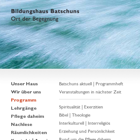
Unser Haus
Batschuns aktuell | Programmheft
Wir über uns
Veranstaltungen in nächster Zeit
Programm
Spiritualität | Exerzitien
Lehrgänge
Bibel | Theologie
Pflege daheim
Interkulturell | Interreligiös
Nachlese
Erziehung und Persönlichkeit
Räumlichkeiten
Rund um die Pflege daheim