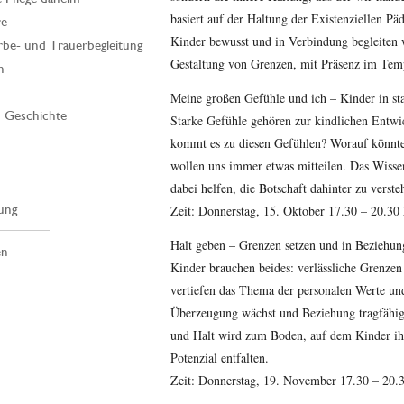
basiert auf der Haltung der Existenziellen Päd
re
Kinder bewusst und in Verbindung begleiten w
rbe- und Trauerbegleitung
Gestaltung von Grenzen, mit Präsenz im Temp
n
Meine großen Gefühle und ich – Kinder in st
| Geschichte
Starke Gefühle gehören zur kindlichen Entwi
kommt es zu diesen Gefühlen? Worauf könnte
wollen uns immer etwas mitteilen. Das Wisse
dabei helfen, die Botschaft dahinter zu verste
ung
Zeit: Donnerstag, 15. Oktober 17.30 – 20.30
Halt geben – Grenzen setzen und in Beziehun
en
Kinder brauchen beides: verlässliche Grenz
vertiefen das Thema der personalen Werte un
Überzeugung wächst und Beziehung tragfähig 
und Halt wird zum Boden, auf dem Kinder ih
Potenzial entfalten.
Zeit: Donnerstag, 19. November 17.30 – 20.