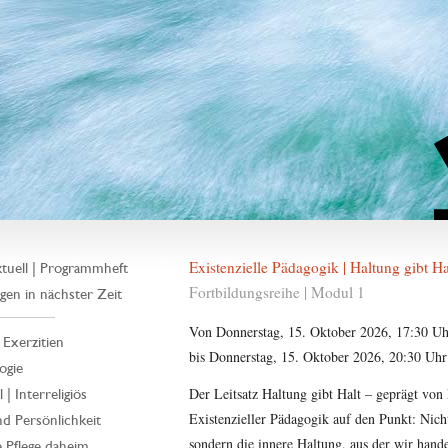
Existenzielle Pädagogik | Haltung gibt H
tuell | Programmheft
Fortbildungsreihe | Modul 1
gen in nächster Zeit
Von Donnerstag, 15. Oktober 2026, 17:30 Uh
| Exerzitien
bis Donnerstag, 15. Oktober 2026, 20:30 Uhr
ogie
Der Leitsatz Haltung gibt Halt – geprägt von
 | Interreligiös
Existenzieller Pädagogik auf den Punkt: Ni
d Persönlichkeit
sondern die innere Haltung, aus der wir hande
 Pflege daheim