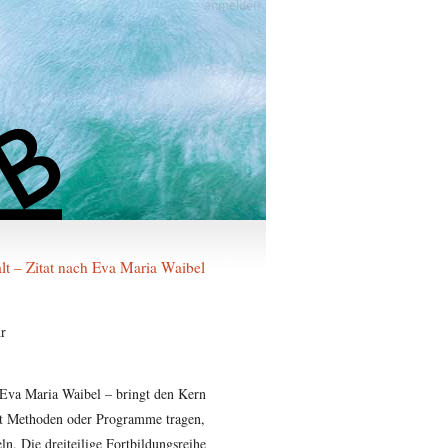
anmelden
alt – Zitat nach Eva Maria Waibel
r
 Eva Maria Waibel – bringt den Kern
cht Methoden oder Programme tragen,
ln. Die dreiteilige Fortbildungsreihe