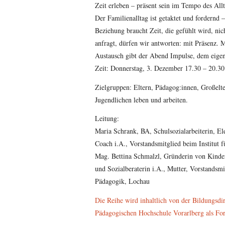
Zeit erleben – präsent sein im Tempo des All
Der Familienalltag ist getaktet und fordernd
Beziehung braucht Zeit, die gefühlt wird, n
anfragt, dürfen wir antworten: mit Präsenz. 
Austausch gibt der Abend Impulse, dem ei
Zeit: Donnerstag, 3. Dezember 17.30 – 20.30
Zielgruppen: Eltern, Pädagog:innen, Großelt
Jugendlichen leben und arbeiten.
Leitung:
Maria Schrank, BA, Schulsozialarbeiterin, El
Coach i.A., Vorstandsmitglied beim Institut f
Mag. Bettina Schmalzl, Gründerin von Kinder
und Sozialberaterin i.A., Mutter, Vorstandsmit
Pädagogik, Lochau
Die Reihe wird inhaltlich von der Bildungsdi
Pädagogischen Hochschule Vorarlberg als For