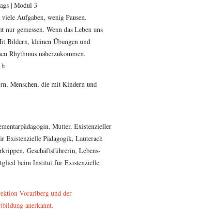
tags | Modul 3
 – viele Aufgaben, wenig Pausen.
icht nur gemessen. Wenn das Leben uns
Mit Bildern, kleinen Übungen und
genen Rhythmus näherzukommen.
 h
ern, Menschen, die mit Kindern und
ementarpädagogin, Mutter, Existenzieller
ür Existenzielle Pädagogik, Lauterach
krippen, Geschäftsführerin, Lebens-
glied beim Institut für Existenzielle
rektion Vorarlberg und der
tbildung anerkannt.