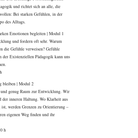
agogik und richtet sich an alle, die
ollen: Bei starken Gefühlen, in der
o des Alltags.
arken Emotionen begleiten | Modul 1
cklung und fordern oft sehr. Warum
n die Gefühle verweisen? Gefühle
n der Existenziellen Pädagogik kann uns
hen.
 h
g bleiben | Modul 2
en und genug Raum zur Entwicklung. Wir
d der inneren Haltung. Wo Klarheit aus
ist, werden Grenzen zu Orientierung –
ren eigenen Weg finden und ihr
30 h