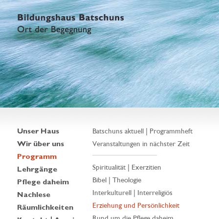
Unser Haus
Batschuns aktuell | Programmheft
Wir über uns
Veranstaltungen in nächster Zeit
Programm
Spiritualität | Exerzitien
Lehrgänge
Bibel | Theologie
Pflege daheim
Interkulturell | Interreligiös
Nachlese
Erziehung und Persönlichkeit
Räumlichkeiten
Rund um die Pflege daheim