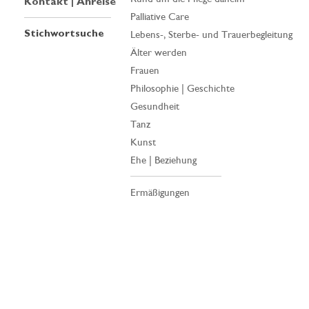
Kontakt | Anreise
Palliative Care
Stichwortsuche
Lebens-, Sterbe- und Trauerbegleitung
Älter werden
Frauen
Philosophie | Geschichte
Gesundheit
Tanz
Kunst
Ehe | Beziehung
Ermäßigungen