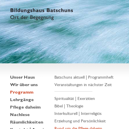
Unser Haus
Batschuns aktuell | Programmheft
Wir über uns
Veranstaltungen in nächster Zeit
Programm
Spiritualität | Exerzitien
Lehrgänge
Bibel | Theologie
Pflege daheim
Interkulturell | Interreligiös
Nachlese
Erziehung und Persönlichkeit
Räumlichkeiten
Rund um die Pflege daheim