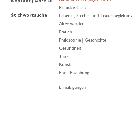
Kontakt | Anreise
Palliative Care
Stichwortsuche
Lebens-, Sterbe- und Trauerbegleitung
Älter werden
Frauen
Philosophie | Geschichte
Gesundheit
Tanz
Kunst
Ehe | Beziehung
Ermäßigungen