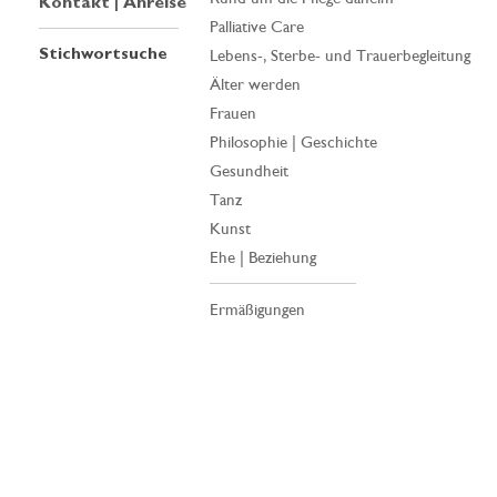
Kontakt | Anreise
Palliative Care
Stichwortsuche
Lebens-, Sterbe- und Trauerbegleitung
Älter werden
Frauen
Philosophie | Geschichte
Gesundheit
Tanz
Kunst
Ehe | Beziehung
Ermäßigungen