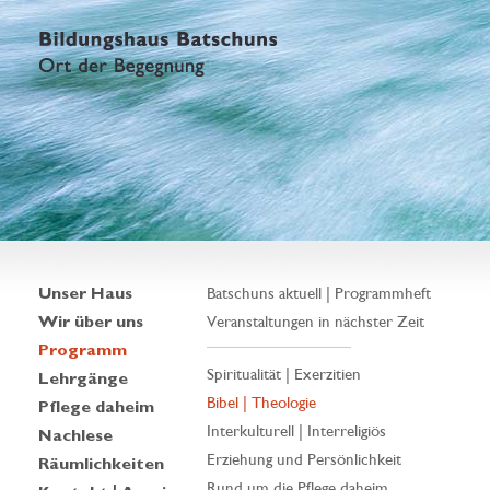
Unser Haus
Batschuns aktuell | Programmheft
Wir über uns
Veranstaltungen in nächster Zeit
Programm
Spiritualität | Exerzitien
Lehrgänge
Bibel | Theologie
Pflege daheim
Interkulturell | Interreligiös
Nachlese
Erziehung und Persönlichkeit
Räumlichkeiten
Rund um die Pflege daheim