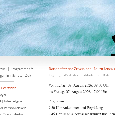
Botschafter der Zuversicht - Ja, zu leben
tuell | Programmheft
Tagung | Werk der Frohbotschaft Batsch
gen in nächster Zeit
Von Freitag, 07. August 2026, 09:30 Uhr
| Exerzitien
bis Freitag, 07. August 2026, 17:00 Uhr
ogie
Programm
 | Interreligiös
9.30 Uhr Ankommen und Begrüßung
d Persönlichkeit
9.45 Uhr Impuls, Austauschgruppen und Ple
 Pflege daheim