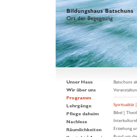
Unser Haus
Batschuns ak
Wir über uns
Veranstaltun
Programm
Spiritualität 
Lehrgänge
Bibel | Theol
Pflege daheim
Interkulturell
Nachlese
Erziehung un
Räumlichkeiten
Rund um die