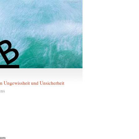
anmelden
 in Ungewissheit und Unsicherheit
uns
num