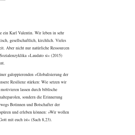
e ein Karl Valentin. Wir leben in sehr
isch, gesellschaftlich, kirchlich. Vieles
eit. Aber nicht nur natürliche Ressourcen
 Sozialenzyklika »Laudato si« (2015)
nt.
ner galoppierenden »Globalisierung der
nsere Resilienz stärken: Wie setzen wir
, motivieren lassen durch biblische
alteparolen, sondern die Erinnerung
rwegs Botinnen und Botschafter der
 spüren und erleben können: »Wir wollen
Gott mit euch ist« (Sach 8,23).