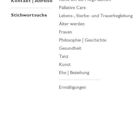
Kontakt | Anreise
Palliative Care
Stichwortsuche
Lebens-, Sterbe- und Trauerbegleitung
Älter werden
Frauen
Philosophie | Geschichte
Gesundheit
Tanz
Kunst
Ehe | Beziehung
Ermäßigungen