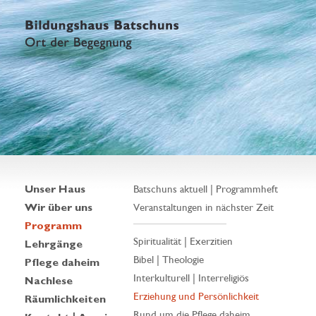
Unser Haus
Batschuns aktuell | Programmheft
Wir über uns
Veranstaltungen in nächster Zeit
Programm
Spiritualität | Exerzitien
Lehrgänge
Bibel | Theologie
Pflege daheim
Interkulturell | Interreligiös
Nachlese
Erziehung und Persönlichkeit
Räumlichkeiten
Rund um die Pflege daheim