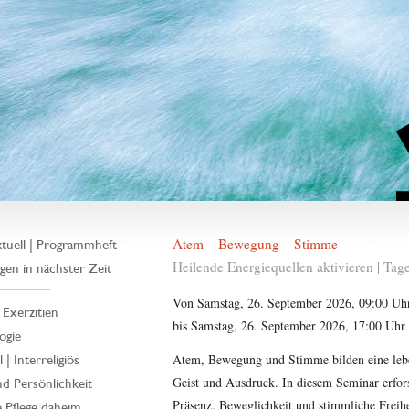
Atem – Bewegung – Stimme
tuell | Programmheft
Heilende Energiequellen aktivieren | Tag
gen in nächster Zeit
Von Samstag, 26. September 2026, 09:00 Uh
| Exerzitien
bis Samstag, 26. September 2026, 17:00 Uhr
ogie
Atem, Bewegung und Stimme bilden eine lebe
 | Interreligiös
Geist und Ausdruck. In diesem Seminar erfor
d Persönlichkeit
Präsenz, Beweglichkeit und stimmliche Frei
 Pflege daheim