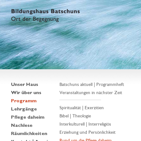
Unser Haus
Batschuns aktuell | Programmheft
Wir über uns
Veranstaltungen in nächster Zeit
Programm
Spiritualität | Exerzitien
Lehrgänge
Bibel | Theologie
Pflege daheim
Interkulturell | Interreligiös
Nachlese
Erziehung und Persönlichkeit
Räumlichkeiten
Rund um die Pflege daheim