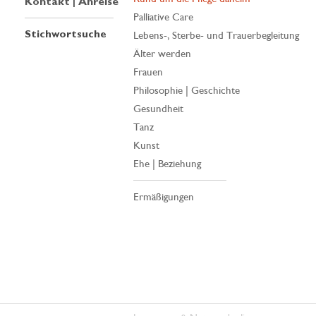
Kontakt | Anreise
Palliative Care
Stichwortsuche
Lebens-, Sterbe- und Trauerbegleitung
Älter werden
Frauen
Philosophie | Geschichte
Gesundheit
Tanz
Kunst
Ehe | Beziehung
Ermäßigungen