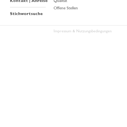
Kontakt | Anreise
Qualität
Offene Stellen
Stichwortsuche
Impressum & Nutzungsbedingungen