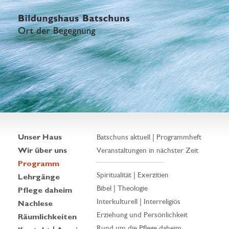
Unser Haus
Batschuns aktuell | Programmheft
Wir über uns
Veranstaltungen in nächster Zeit
Programm
Spiritualität | Exerzitien
Lehrgänge
Bibel | Theologie
Pflege daheim
Interkulturell | Interreligiös
Nachlese
Erziehung und Persönlichkeit
Räumlichkeiten
Rund um die Pflege daheim