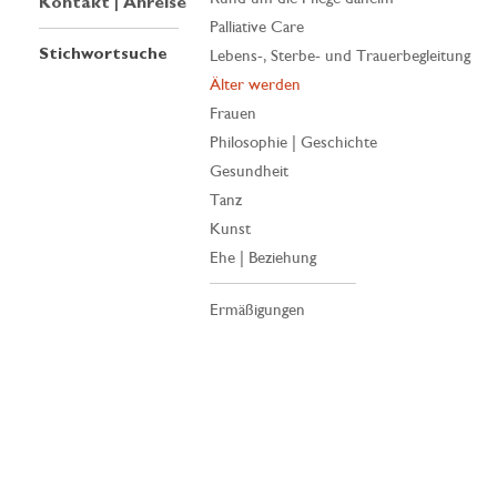
Kontakt | Anreise
Palliative Care
Stichwortsuche
Lebens-, Sterbe- und Trauerbegleitung
Älter werden
Frauen
Philosophie | Geschichte
Gesundheit
Tanz
Kunst
Ehe | Beziehung
Ermäßigungen