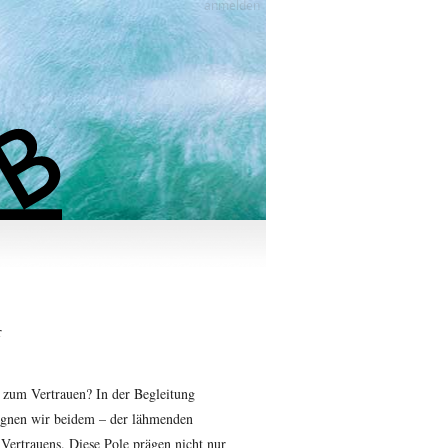
anmelden
r
 zum Vertrauen? In der Begleitung
egnen wir beidem – der lähmenden
Vertrauens. Diese Pole prägen nicht nur