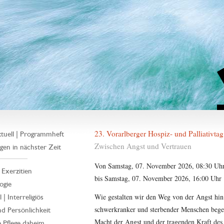
23. Vorarlberger Hospiz- und Palliativtag
tuell | Programmheft
Zwischen Angst und Vertrauen
gen in nächster Zeit
Von Samstag, 07. November 2026, 08:30 Uh
| Exerzitien
bis Samstag, 07. November 2026, 16:00 Uhr
ogie
Wie gestalten wir den Weg von der Angst hin
 | Interreligiös
schwerkranker und sterbender Menschen beg
d Persönlichkeit
Macht der Angst und der tragenden Kraft des 
 Pflege daheim